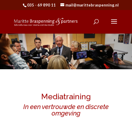
035 - 69 890 11
mail@marittebraspenning.nl
Mediatraining
In een vertrouwde en discrete
omgeving