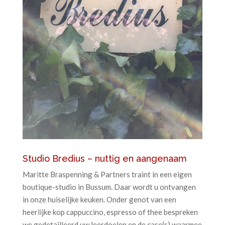
Studio Bredius – nuttig en aangenaam
Maritte Braspenning & Partners traint in een eigen
boutique-studio in Bussum. Daar wordt u ontvangen
in onze huiselijke keuken. Onder genot van een
heerlijke kop cappuccino, espresso of thee bespreken
we gedetailleerd uw leerdoelen en de case(s) waarmee