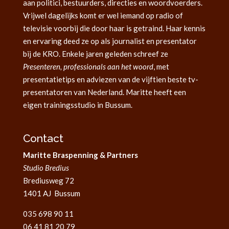
aan politici, bestuurders, directies en woordvoerders.
Vrijwel dagelijks komt er wel iemand op radio of
televisie voorbij die door haar is getraind. Haar kennis
en ervaring deed ze op als journalist en presentator
bij de KRO. Enkele jaren geleden schreef ze
Presenteren, professionals aan het woord
, met
presentatietips en adviezen van de vijftien beste tv-
presentatoren van Nederland. Maritte heeft een
eigen trainingsstudio in Bussum.
Contact
Maritte Braspenning & Partners
Studio Bredius
Brediusweg 72
1401 AJ Bussum
035 698 90 11
06 41 81 20 79