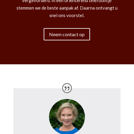
vergevorderd. In een oriënterend telefoontje
stemmen we de beste aanpak af. Daarna ontvangt u
snel ons voorstel.
Neem contact op