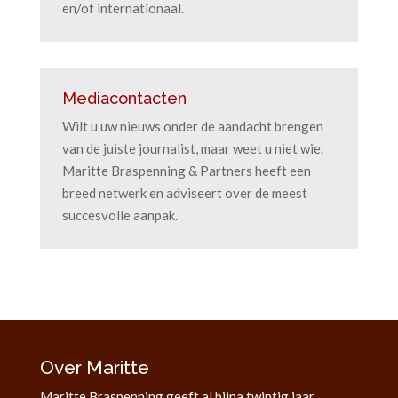
en/of internationaal.
Mediacontacten
Wilt u uw nieuws onder de aandacht brengen
van de juiste journalist, maar weet u niet wie.
Maritte Braspenning & Partners heeft een
breed netwerk en adviseert over de meest
succesvolle aanpak.
Over Maritte
Maritte Braspenning geeft al bijna twintig jaar