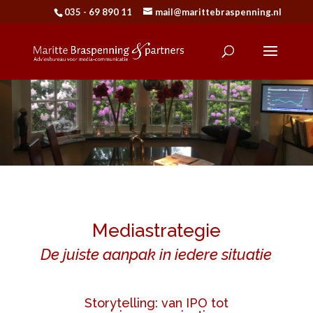
035 - 69 890 11
mail@marittebraspenning.nl
Mediastrategie
De juiste aanpak in iedere situatie
Storytelling: van IPO tot